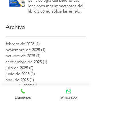
La Psicología del Dinero: Las
lecciones más impactantes del
libro y cómo aplicarlas en el
mundo empresarial y personal.
Archivo
febrero de 2026
(1)
1 entrada
noviembre de 2025
(1)
1 entrada
octubre de 2025
(1)
1 entrada
septiembre de 2025
(1)
1 entrada
julio de 2025
(2)
2 entradas
junio de 2025
(1)
1 entrada
abril de 2025
(1)
1 entrada
marzo de 2025
(1)
1 entrada
febrero de 2025
(1)
1 entrada
Llámenos
Whatsapp
noviembre de 2024
(1)
1 entrada
octubre de 2024
(1)
1 entrada
agosto de 2024
(2)
2 entradas
julio de 2024
(1)
1 entrada
junio de 2024
(1)
1 entrada
mayo de 2024
(1)
1 entrada