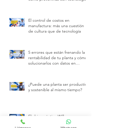
deben al mantenimiento reactivo:
cómo prevenirlas con tecnología
El control de costos en
manufactura: más una cuestión
de cultura que de tecnología
5 errores que están frenando la
rentabilidad de tu planta y cómo
solucionarlos con datos en
tiempo real
¿Puede una planta ser productiva
y sostenible al mismo tiempo?
El chip cuántico Willow y su
Llámenos
Whatsapp