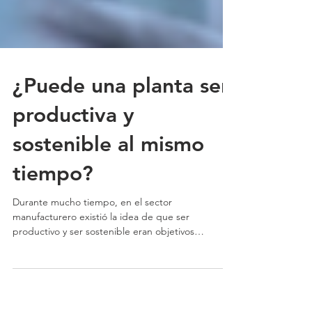
¿Puede una planta ser
productiva y
sostenible al mismo
tiempo?
Durante mucho tiempo, en el sector
manufacturero existió la idea de que ser
productivo y ser sostenible eran objetivos
opuestos. Como si producir más necesariamente
implicara consumir más recursos, generar más
residuos o tener una mayor huella ambiental.