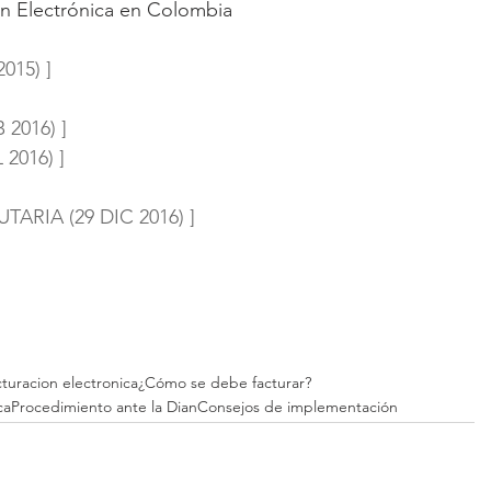
ón Electrónica en Colombia
015) ]
 2016) ]
2016) ]
TARIA (29 DIC 2016) ]
cturacion electronica
¿Cómo se debe facturar?
ca
Procedimiento ante la Dian
Consejos de implementación