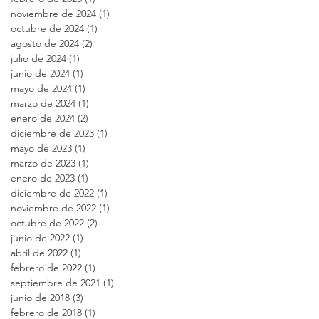
noviembre de 2024
(1)
1 entrada
octubre de 2024
(1)
1 entrada
agosto de 2024
(2)
2 entradas
julio de 2024
(1)
1 entrada
junio de 2024
(1)
1 entrada
mayo de 2024
(1)
1 entrada
marzo de 2024
(1)
1 entrada
enero de 2024
(2)
2 entradas
diciembre de 2023
(1)
1 entrada
mayo de 2023
(1)
1 entrada
marzo de 2023
(1)
1 entrada
enero de 2023
(1)
1 entrada
diciembre de 2022
(1)
1 entrada
noviembre de 2022
(1)
1 entrada
octubre de 2022
(2)
2 entradas
junio de 2022
(1)
1 entrada
abril de 2022
(1)
1 entrada
febrero de 2022
(1)
1 entrada
septiembre de 2021
(1)
1 entrada
junio de 2018
(3)
3 entradas
febrero de 2018
(1)
1 entrada