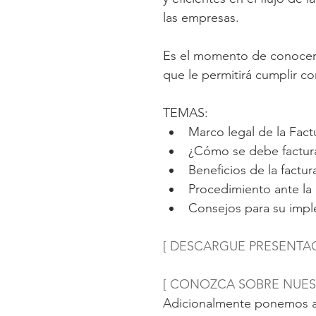
las empresas.
Es el momento de conocer 
que le permitirá cumplir c
TEMAS: 
Marco legal de la Fact
¿Cómo se debe factura
Beneficios de la factur
Procedimiento ante la 
Consejos para su imp
[ DESCARGUE PRESENTAC
[ CONOZCA SOBRE NUEST
Adicionalmente ponemos a 