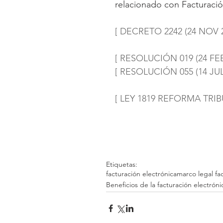
relacionado con Facturaci
[ DECRETO 2242 (24 NOV 2
[ RESOLUCIÓN 019 (24 FEB
[ RESOLUCIÓN 055 (14 JUL 
[ LEY 1819 REFORMA TRIBU
Etiquetas:
facturación electrónica
marco legal fa
Beneficios de la facturación electróni