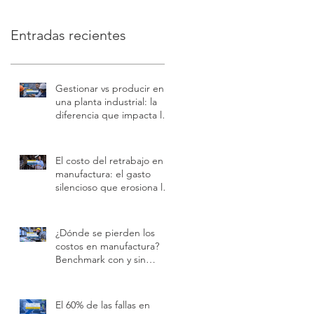
datos en tiempo real
Entradas recientes
Gestionar vs producir en
una planta industrial: la
diferencia que impacta los
costos y la rentabilidad
El costo del retrabajo en
manufactura: el gasto
silencioso que erosiona la
rentabilidad
¿Dónde se pierden los
costos en manufactura?
Benchmark con y sin
software especializado
El 60% de las fallas en