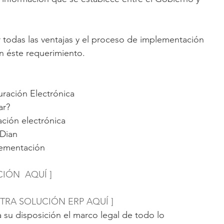
todas las ventajas y el proceso de implementación 
on éste requerimiento.
uración Electrónica  
r?  
ación electrónica  
Dian  
lementación 
IÓN  AQUÍ ]
RA SOLUCIÓN ERP AQUÍ ]
su disposición el marco legal de todo lo 