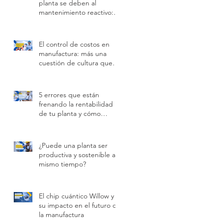
planta se deben al
mantenimiento reactivo:
cómo prevenirlas con
tecnología
El control de costos en
manufactura: más una
cuestión de cultura que
de tecnología
5 errores que están
frenando la rentabilidad
de tu planta y cómo
solucionarlos con datos en
tiempo real
¿Puede una planta ser
productiva y sostenible al
mismo tiempo?
El chip cuántico Willow y
su impacto en el futuro de
la manufactura