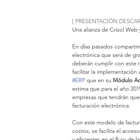
[ PRESENTACIÓN DESCAR
Una alianza de Crisol Web
En días pasados compartimo
electrónica que será de gr
deberán cumplir con este 
facilitar la implementación
#ERP
 que en su 
Módulo Adm
estima que para el año 201
empresas que tendrán que r
facturación electrónica.
Con este modelo de factura
costos, se facilita el acce
y eficientes en el flujo de