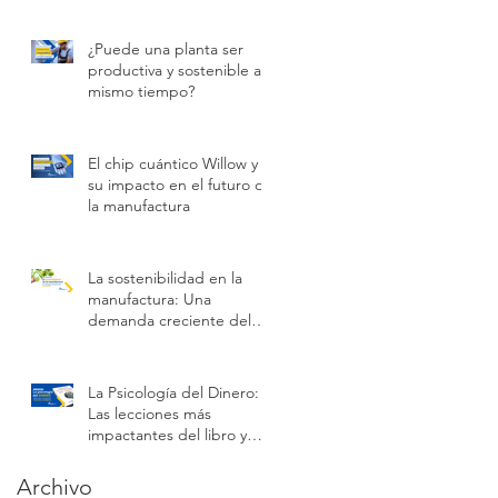
tiempo real
¿Puede una planta ser
productiva y sostenible al
mismo tiempo?
El chip cuántico Willow y
su impacto en el futuro de
la manufactura
La sostenibilidad en la
manufactura: Una
demanda creciente del
consumidor
La Psicología del Dinero:
Las lecciones más
impactantes del libro y
cómo aplicarlas en el
mundo empresarial y
Archivo
personal.