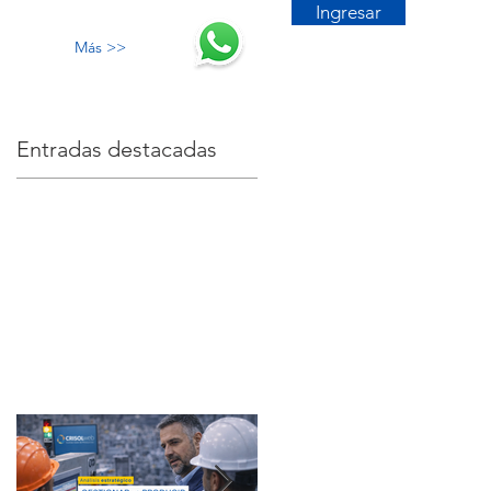
Ingresar
Más >>
Entradas destacadas
n