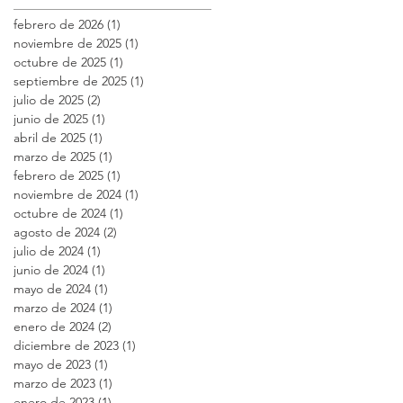
febrero de 2026
(1)
1 entrada
noviembre de 2025
(1)
1 entrada
octubre de 2025
(1)
1 entrada
septiembre de 2025
(1)
1 entrada
julio de 2025
(2)
2 entradas
junio de 2025
(1)
1 entrada
abril de 2025
(1)
1 entrada
marzo de 2025
(1)
1 entrada
febrero de 2025
(1)
1 entrada
noviembre de 2024
(1)
1 entrada
octubre de 2024
(1)
1 entrada
agosto de 2024
(2)
2 entradas
julio de 2024
(1)
1 entrada
junio de 2024
(1)
1 entrada
mayo de 2024
(1)
1 entrada
marzo de 2024
(1)
1 entrada
enero de 2024
(2)
2 entradas
diciembre de 2023
(1)
1 entrada
mayo de 2023
(1)
1 entrada
marzo de 2023
(1)
1 entrada
enero de 2023
(1)
1 entrada