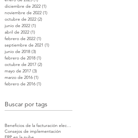
diciembre de 2022
(1)
1 entrada
noviembre de 2022
(1)
1 entrada
octubre de 2022
(2)
2 entradas
junio de 2022
(1)
1 entrada
abril de 2022
(1)
1 entrada
febrero de 2022
(1)
1 entrada
septiembre de 2021
(1)
1 entrada
junio de 2018
(3)
3 entradas
febrero de 2018
(1)
1 entrada
octubre de 2017
(2)
2 entradas
mayo de 2017
(3)
3 entradas
marzo de 2016
(1)
1 entrada
febrero de 2016
(1)
1 entrada
Buscar por tags
Beneficios de la facturación electrónica
Consejos de implementación
ERP en la nube