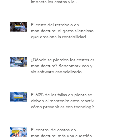
Gestionar vs producir en una
planta industrial: la diferencia que
impacta los costos y la
rentabilidad
El costo del retrabajo en
manufactura: el gasto silencioso
que erosiona la rentabilidad
¿Dónde se pierden los costos en
manufactura? Benchmark con y
sin software especializado
El 60% de las fallas en planta se
deben al mantenimiento reactivo:
cómo prevenirlas con tecnología