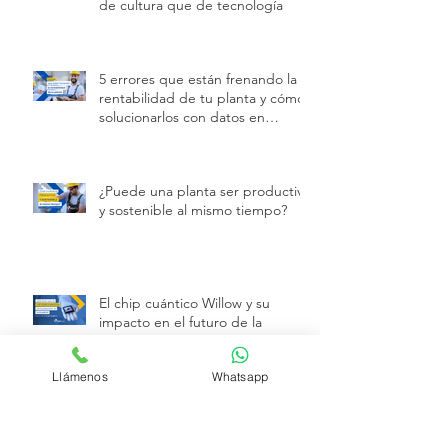
El control de costos en
manufactura: más una cuestión
de cultura que de tecnología
5 errores que están frenando la
rentabilidad de tu planta y cómo
solucionarlos con datos en
tiempo real
¿Puede una planta ser productiva
y sostenible al mismo tiempo?
El chip cuántico Willow y su
impacto en el futuro de la
manufactura
Llámenos
Whatsapp