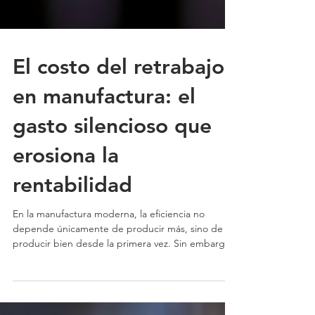
El costo del retrabajo
en manufactura: el
gasto silencioso que
erosiona la
rentabilidad
En la manufactura moderna, la eficiencia no
depende únicamente de producir más, sino de
producir bien desde la primera vez. Sin embargo,
existe un enemigo silencioso que afecta
profundamente la rentabilidad sin ser detectado a
tiempo: el retrabajo.