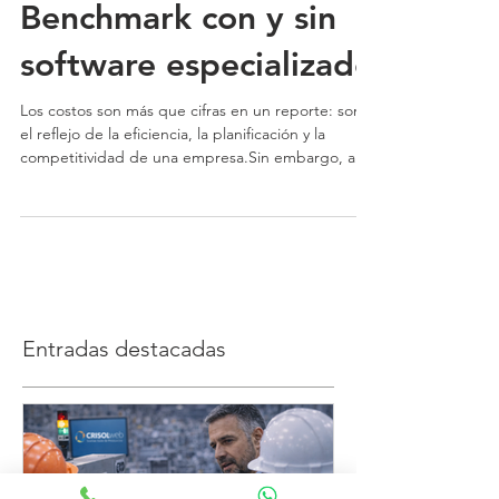
costos en
manufactura?
Benchmark con y sin
software especializado
Los costos son más que cifras en un reporte: son
el reflejo de la eficiencia, la planificación y la
competitividad de una empresa.Sin embargo, aún
existen fábricas que gestionan sus costos con
hojas de cálculo o sistemas contables genéricos,
sin visibilidad sobre dónde se generan las
ineficiencias ni cómo corregirlas a tiempo.
Entradas destacadas